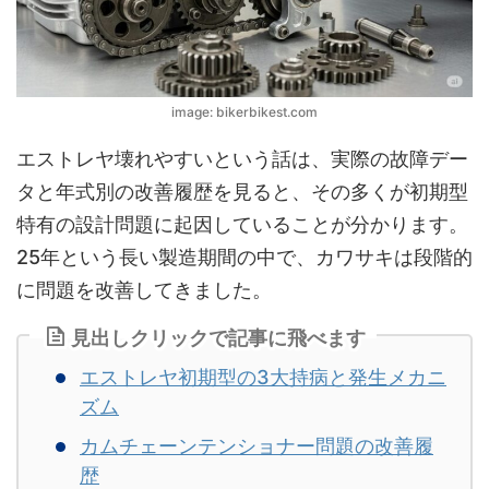
image: bikerbikest.com
エストレヤ壊れやすいという話は、実際の故障デー
タと年式別の改善履歴を見ると、その多くが初期型
特有の設計問題に起因していることが分かります。
25年という長い製造期間の中で、カワサキは段階的
に問題を改善してきました。
見出しクリックで記事に飛べます
エストレヤ初期型の3大持病と発生メカニ
ズム
カムチェーンテンショナー問題の改善履
歴