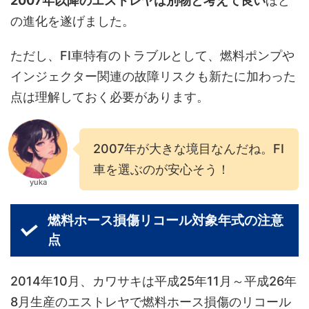
2007年以降のエストレヤは別物と考えて良い
ほど
の進化を遂げました。
ただし、FI車特有のトラブルとして、燃料ポンプや
インジェクター関連の故障リスクも新たに加わった
点は理解しておく必要があります。
2007年が大きな境目なんだね。FI
車を選ぶのが安心そう！
yuka
燃料ホース損傷リコール対象年式の注意
点
2014年10月、カワサキは平成25年11月～平成26年
8月生産のエストレヤで燃料ホース損傷のリコール