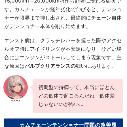
15,000km～20,000km頃から顕著に現れる症状で
す。カムチェーンが経年劣化で伸びると、テンショ
ナーが限界まで押し出され、最終的にチェーン自体
がテンショナー本体を削り始めます。
エンスト病は、クラッチレバーを握った際やアクセ
ルオフ時にアイドリングが不安定になり、ひどい場
合にはエンジンがストールしてしまう現象です。主
な原因は
バルブクリアランスの狂い
にあります。
初期型の持病って、本当にほとん
どの個体で起こるんだね。個体差
momo
じゃないのが怖い...
カムチェーンテンショナー問題の改善履