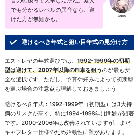
音の確認って大事なんだね。素人
でも分かるレベルの異音なら、避
tomo
けた方が無難かも。
避けるべき年式と狙い目年式の見分け方
エストレヤの年式選びでは、
1992-1999年の初期
型は避けて、2007年以降のFI車を狙う
のが最も安
全な選択です。ただし、予算や好みによって初期型
を選ぶ場合の注意点も理解しておきましょう。
避けるべき年式：1992-1999年（初期型）は3大持
病のリスクが高く、特に1994-1998年は問題が顕著
です。2000-2006年は改善されていますが、まだ
キャブレター仕様のため始動性に難があります。