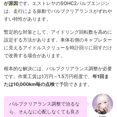
が原因
です。エストレヤのSOHC2バルブエンジン
は、走行による振動でバルブクリアランスがずれや
すい特性があります。
暫定的な対策として、アイドリング回転数を高めに
設定する方法があります。車体右側のキャブレター
に見えるアイドルスクリューを時計回りに回すだけ
で改善する場合があります。
根本的な解決には、バルブクリアランス調整が必要
です。作業工賃は1万円～1.5万円程度で、
年1回ま
たは10,000km毎の点検
で予防できます。
バルブクリアランス調整で治るな
ら、そんなに心配しなくても良さ
tomo