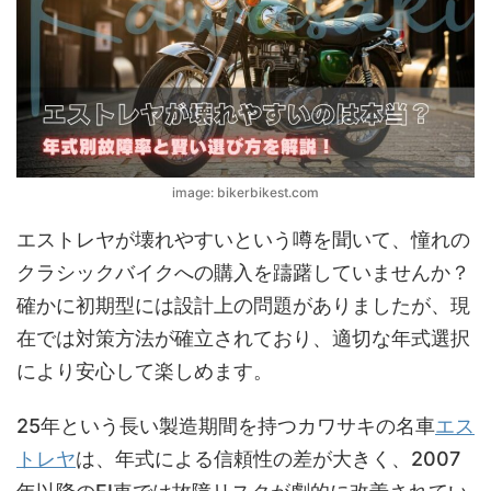
image: bikerbikest.com
エストレヤが壊れやすいという噂を聞いて、憧れの
クラシックバイクへの購入を躊躇していませんか？
確かに初期型には設計上の問題がありましたが、現
在では対策方法が確立されており、適切な年式選択
により安心して楽しめます。
25年という長い製造期間を持つカワサキの名車
エス
トレヤ
は、年式による信頼性の差が大きく、2007