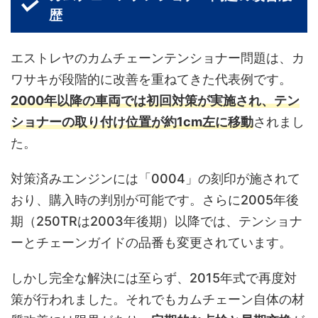
歴
エストレヤのカムチェーンテンショナー問題は、カ
ワサキが段階的に改善を重ねてきた代表例です。
2000年以降の車両では初回対策が実施され、テン
ショナーの取り付け位置が約1cm左に移動
されまし
た。
対策済みエンジンには「0004」の刻印が施されて
おり、購入時の判別が可能です。さらに2005年後
期（250TRは2003年後期）以降では、テンショナ
ーとチェーンガイドの品番も変更されています。
しかし完全な解決には至らず、2015年式で再度対
策が行われました。それでもカムチェーン自体の材