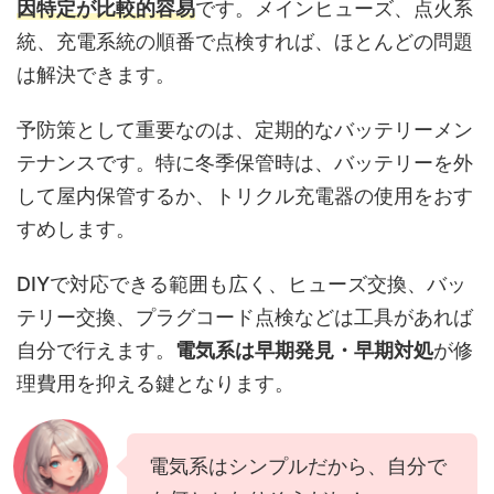
因特定が比較的容易
です。メインヒューズ、点火系
統、充電系統の順番で点検すれば、ほとんどの問題
は解決できます。
予防策として重要なのは、定期的なバッテリーメン
テナンスです。特に冬季保管時は、バッテリーを外
して屋内保管するか、トリクル充電器の使用をおす
すめします。
DIYで対応できる範囲も広く、ヒューズ交換、バッ
テリー交換、プラグコード点検などは工具があれば
自分で行えます。
電気系は早期発見・早期対処
が修
理費用を抑える鍵となります。
電気系はシンプルだから、自分で