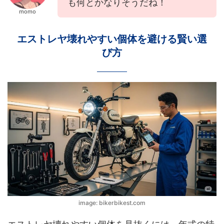
も何とかなりそうだね！
momo
エストレヤ壊れやすい個体を避ける賢い選
び方
image: bikerbikest.com