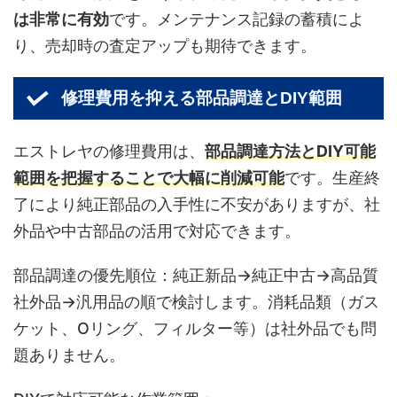
は非常に有効
です。メンテナンス記録の蓄積によ
り、売却時の査定アップも期待できます。
修理費用を抑える部品調達とDIY範囲
エストレヤの修理費用は、
部品調達方法とDIY可能
範囲を把握することで大幅に削減可能
です。生産終
了により純正部品の入手性に不安がありますが、社
外品や中古部品の活用で対応できます。
部品調達の優先順位：純正新品→純正中古→高品質
社外品→汎用品の順で検討します。消耗品類（ガス
ケット、Oリング、フィルター等）は社外品でも問
題ありません。