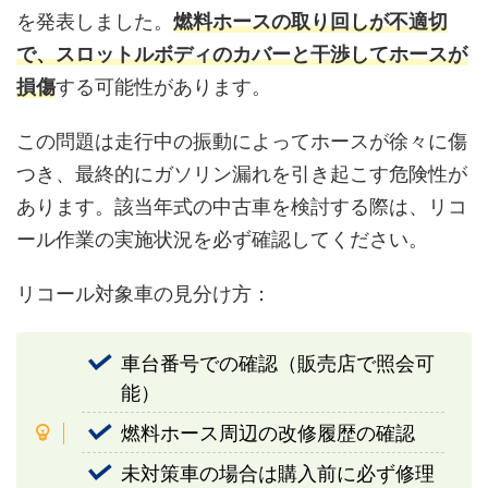
を発表しました。
燃料ホースの取り回しが不適切
で、スロットルボディのカバーと干渉してホースが
損傷
する可能性があります。
この問題は走行中の振動によってホースが徐々に傷
つき、最終的にガソリン漏れを引き起こす危険性が
あります。該当年式の中古車を検討する際は、リコ
ール作業の実施状況を必ず確認してください。
リコール対象車の見分け方：
車台番号での確認（販売店で照会可
能）
燃料ホース周辺の改修履歴の確認
未対策車の場合は購入前に必ず修理