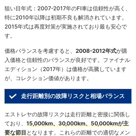
狙い目年式：2007-2017年のFI車は信頼性が高く、
特に2010年以降は初期不良も解消されています。
2015年式は再度対策が実施されており最も安心で
す。
価格バランスを考慮すると、
2008-2012年式
が購
入価格と信頼性のバランスが良好です。ファイナル
エディション（2017年）は価格が高騰しています
が、コレクション価値があります。
走行距離別の故障リスクと相場バランス
エストレヤの故障リスクは走行距離と密接に関係し
ており、
15,000km、30,000km、50,000kmが主
要な節目
となります。これらの距離での適切なメン