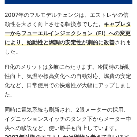
2007年のフルモデルチェンジは、エストレヤの信
頼性を大きく向上させる転換点でした。
キャブレタ
ーからフューエルインジェクション（FI）への変更
により、始動性と燃調の安定性が劇的に改善
されま
した。
FI化のメリットは多岐にわたります。冷間時の始動
性向上、気温や標高変化への自動対応、燃費の安定
化など、日常使用での快適性が大幅にアップしまし
た。
同時に電気系統も刷新され、2眼メーターの採用、
イグニッションスイッチのタンク下からメーター中
央への移設など、使い勝手も向上しています。