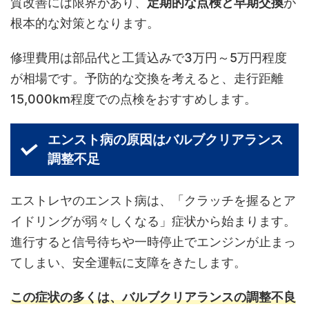
質改善には限界があり、
定期的な点検と早期交換
が
根本的な対策となります。
修理費用は部品代と工賃込みで3万円～5万円程度
が相場です。予防的な交換を考えると、走行距離
15,000km程度での点検をおすすめします。
エンスト病の原因はバルブクリアランス
調整不足
エストレヤのエンスト病は、「クラッチを握るとア
イドリングが弱々しくなる」症状から始まります。
進行すると信号待ちや一時停止でエンジンが止まっ
てしまい、安全運転に支障をきたします。
この症状の多くは、バルブクリアランスの調整不良