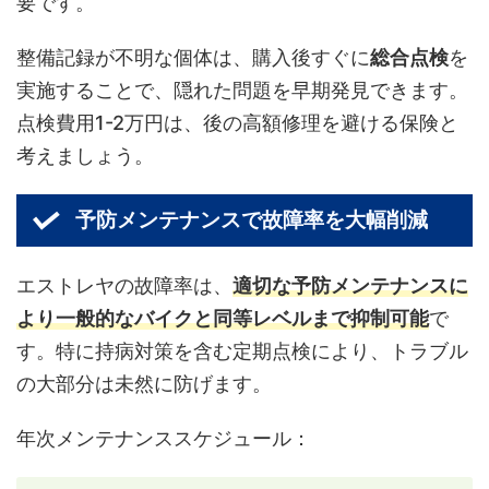
要です。
整備記録が不明な個体は、購入後すぐに
総合点検
を
実施することで、隠れた問題を早期発見できます。
点検費用1-2万円は、後の高額修理を避ける保険と
考えましょう。
予防メンテナンスで故障率を大幅削減
エストレヤの故障率は、
適切な予防メンテナンスに
より一般的なバイクと同等レベルまで抑制可能
で
す。特に持病対策を含む定期点検により、トラブル
の大部分は未然に防げます。
年次メンテナンススケジュール：