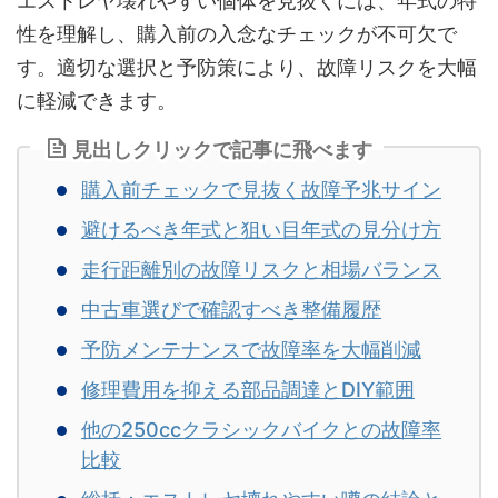
エストレヤ壊れやすい個体を見抜くには、年式の特
性を理解し、購入前の入念なチェックが不可欠で
す。適切な選択と予防策により、故障リスクを大幅
に軽減できます。
見出しクリックで記事に飛べます
購入前チェックで見抜く故障予兆サイン
避けるべき年式と狙い目年式の見分け方
走行距離別の故障リスクと相場バランス
中古車選びで確認すべき整備履歴
予防メンテナンスで故障率を大幅削減
修理費用を抑える部品調達とDIY範囲
他の250ccクラシックバイクとの故障率
比較