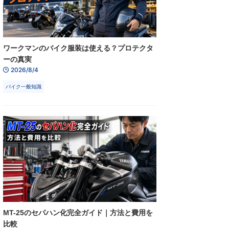
ワークマンのバイク服装は使える？プロテクタ
ーの真実
2026/8/4
バイク一般知識
MT-25のセパハン化完全ガイド｜方法と費用を
比較