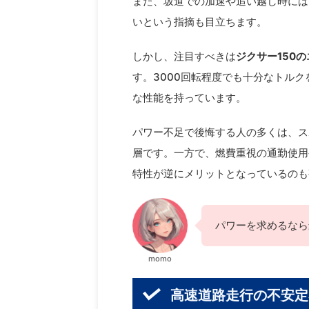
また、坂道での加速や追い越し時には
いという指摘も目立ちます。
しかし、注目すべきは
ジクサー150
す。3000回転程度でも十分なトル
な性能を持っています。
パワー不足で後悔する人の多くは、ス
層です。一方で、燃費重視の通勤使用
特性が逆にメリットとなっているのも
パワーを求めるなら
momo
高速道路走行の不安定