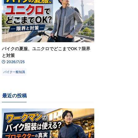
バイクの夏服、ユニクロでどこまでOK？限界
と対策
2026/7/25
バイク一般知識
最近の投稿