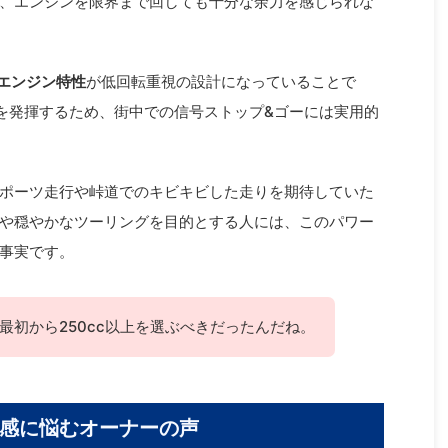
、エンジンを限界まで回しても十分な余力を感じられな
のエンジン特性
が低回転重視の設計になっていることで
クを発揮するため、街中での信号ストップ&ゴーには実用的
ポーツ走行や峠道でのキビキビした走りを期待していた
や穏やかなツーリングを目的とする人には、このパワー
事実です。
最初から250cc以上を選ぶべきだったんだね。
感に悩むオーナーの声