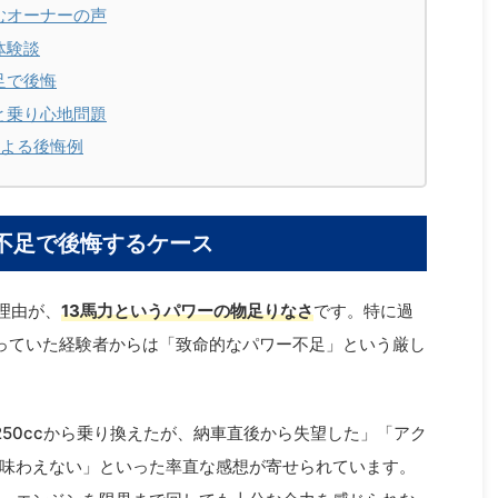
むオーナーの声
体験談
足で後悔
と乗り心地問題
による後悔例
ー不足で後悔するケース
理由が、
13馬力というパワーの物足りなさ
です。特に過
っていた経験者からは「致命的なパワー不足」という厳し
50ccから乗り換えたが、納車直後から失望した」「アク
味わえない」といった率直な感想が寄せられています。