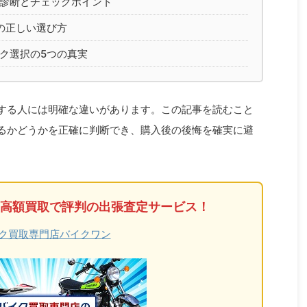
診断とチェックポイント
0の正しい選び方
ク選択の5つの真実
足する人には明確な違いがあります。この記事を読むこと
いるかどうかを正確に判断でき、購入後の後悔を確実に避
高額買取で評判の出張査定サービス！
ク買取専門店バイクワン