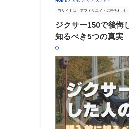
HOME
>
国産バイク
>
スズキ
>
当サイトは、アフィリエイト広告を利用し
ジクサー150で後
知るべき5つの真実