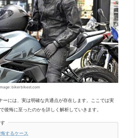
mage: bikerbikest.com
ーナーには、実は明確な共通点が存在します。ここでは実
で後悔に至ったのかを詳しく解析していきます。
ます
後悔するケース