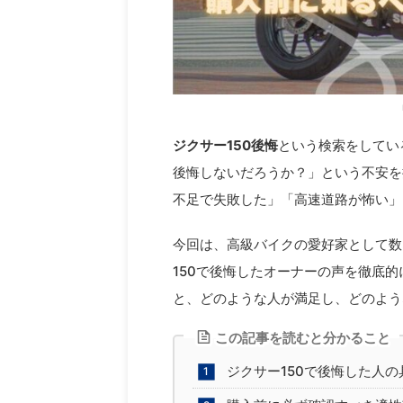
ジクサー150後悔
という検索をしてい
後悔しないだろうか？」という不安を
不足で失敗した」「高速道路が怖い」
今回は、高級バイクの愛好家として数
150で後悔したオーナーの声を徹底
と、どのような人が満足し、どのよう
この記事を読むと分かること
ジクサー150で後悔した人