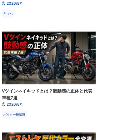
2026/8/1
ヤマハ
Vツインネイキッドとは？鼓動感の正体と代表
車種7選
2026/8/1
バイク一般知識