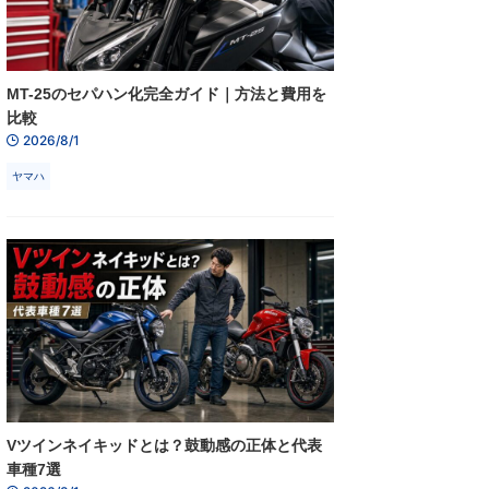
MT-25のセパハン化完全ガイド｜方法と費用を
比較
2026/8/1
ヤマハ
Vツインネイキッドとは？鼓動感の正体と代表
車種7選