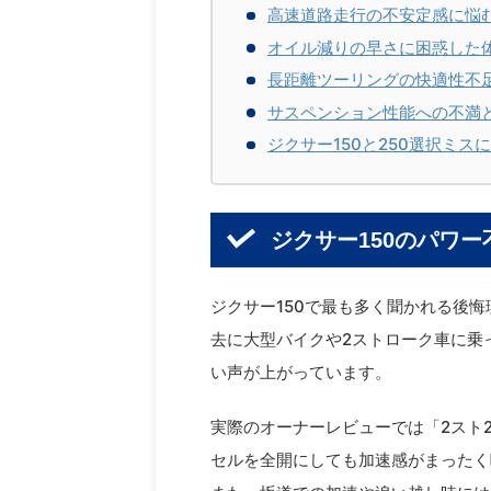
高速道路走行の不安定感に悩
オイル減りの早さに困惑した
長距離ツーリングの快適性不
サスペンション性能への不満
ジクサー150と250選択ミス
ジクサー150のパワ
ジクサー150で最も多く聞かれる後悔
去に大型バイクや2ストローク車に乗
い声が上がっています。
実際のオーナーレビューでは「2スト2
セルを全開にしても加速感がまったく