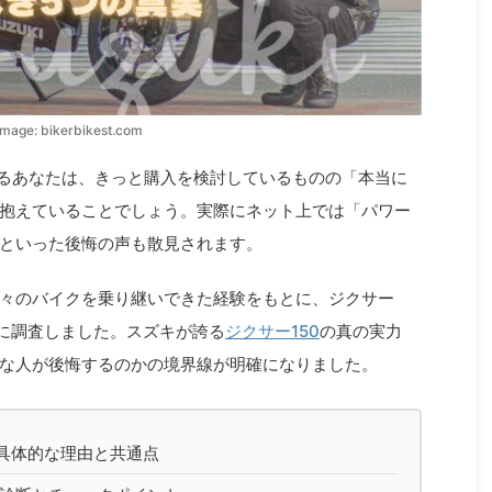
mage: bikerbikest.com
るあなたは、きっと購入を検討しているものの「本当に
抱えていることでしょう。実際にネット上では「パワー
といった後悔の声も散見されます。
々のバイクを乗り継いできた経験をもとに、ジクサー
的に調査しました。スズキが誇る
ジクサー150
の真の実力
な人が後悔するのかの境界線が明確になりました。
の具体的な理由と共通点