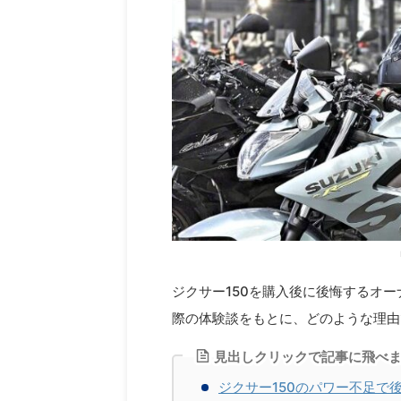
ジクサー150を購入後に後悔するオ
際の体験談をもとに、どのような理由
見出しクリックで記事に飛べ
ジクサー150のパワー不足で