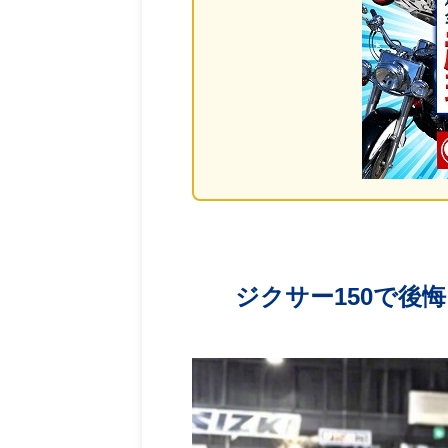
ジクサー150で後