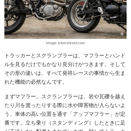
image: bikerbikest.com
トラッカーとスクランブラーは、マフラーとハンド
ルを見るだけでもかなり見分けがつきます。そして
その形の違いは、すべて発祥レースの事情から生ま
れた
機能の必然
なんです。
まずマフラー。スクランブラーは、岩や瓦礫を越え
たり川を渡ったりする際に水や障害物が入らないよ
う、車体の高い位置を通す「アップマフラー」が定
番です。立ち乗り（スタンディング）したときに足