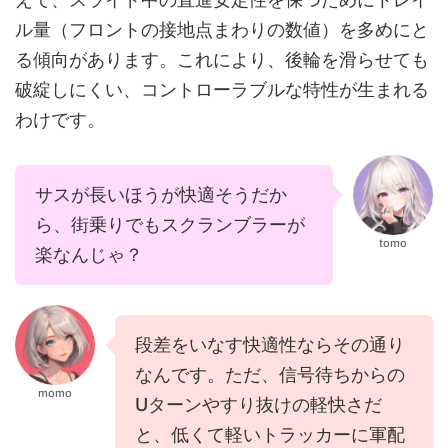
ル量
（フロントの接地点まわりの数値）を多めにと
る傾向があります。これにより、後輪を滑らせても
破綻しにくい、コントローラブルな特性が生まれる
わけです。
サスが長いほうが快適そうだか
ら、街乗りでもスクランブラーが
tomo
楽なんじゃ？
段差をいなす快適性ならその通り
なんです。ただ、信号待ちからの
momo
Uターンやすり抜けの軽快さだ
と、低くて軽いトラッカーに軍配