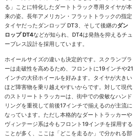
る」ことに特化したダートトラック専用タイヤが本
来の姿。長年アメリカン・フラットトラックの指定
タイヤだったダンロップ DT3、そして後継の
ダン
ロップ DT4
などが知られ、DT4は発熱を抑えるチュ
ーブレス設計を採用しています。
ホイールサイズの違いも決定的です。スクランブラ
ーは走破性を高めるため、フロントに
19インチや21
インチ
の大径ホイールを好みます。タイヤが大きい
ほど障害物を乗り越えやすいからです。対して現代
のストリートトラッカーは、街中での俊敏なハンド
リングを重視して前後17インチで揃えるのが主流に
なっています。ただし本格的なダートトラッカーや
ヴィンテージ系は今もフロント19インチを採用する
ことが多く、ここは「どこを走るか」で分かれる部