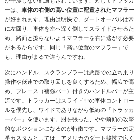
が干渉しない配慮もされています。対してトラッカ
ーは、
車体の右側の高い位置に配置されたマフラー
が好まれます。理由は明快で、ダートオーバルは常
に左回り。車体を左へ深く倒してスライドさせるた
め、路面と擦らないようマフラーを右に逃がす必要
があるからです。同じ「高い位置のマフラー」で
も、理由がまるで違うんですね。
次にハンドル。スクランブラーは悪路での立ち乗り
操作や低速での取り回しを良くするため、幅広で高
め、ブレース（補強バー）付きのハンドルバーが主
流です。トラッカーはスライド中の車体コントロー
ルを優先し、ワイドでありながら低めの「トラッカ
ーバー」を使います。肘を張った、やや前傾の攻撃
的なポジションになるのが特徴です。マフラーの定
番カスタムとしては、アメリカのダート競技で広く