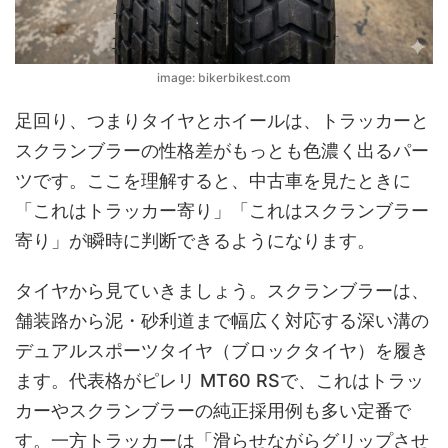
image: bikerbikest.com
足回り、つまりタイヤとホイールは、トラッカーと
スクランブラーの性格差がもっとも色濃く出るパー
ツです。ここを理解すると、中古車を見たときに
「これはトラッカー寄り」「これはスクランブラー
寄り」が瞬時に判断できるようになります。
タイヤから見ていきましょう。スクランブラーは、
舗装路から泥・砂利道まで幅広く対応する深い溝の
デュアルスポーツタイヤ（ブロックタイヤ）を履き
ます。代表格が
ピレリ MT60 RS
で、これはトラッ
カーやスクランブラーの純正採用例も多い定番で
す。一方トラッカーは「滑らせながらグリップさせ