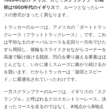
祥は1950年代のイギリス
で、ルーツとなったレー
スの形式がまったく異なります。
トラッカーのルーツは、アメリカの「ダートトラッ
クレース（フラットトラックレース）」です。これ
は平坦な土のオーバルコースを
左回り一方向
でひた
すら周回し、後輪をスライドさせながらコーナーを
高速で駆け抜ける競技。凹凸を乗り越える要素はほ
とんどなく、いかに速くスムーズに曲がり続けるか
を競います。だからトラッカーは「旋回とスピー
ド」に最適化されていったわけです。
一方スクランブラーのルーツは、イギリスの「スク
ランブル」と呼ばれるクロスカントリーレース。決
まったコースを走るのではなく、A地点からB地点