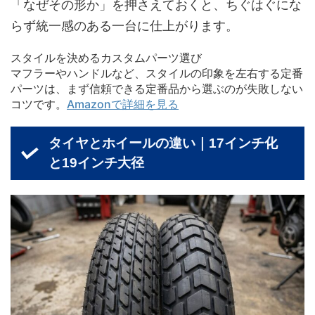
「なぜその形か」を押さえておくと、ちぐはぐにな
らず統一感のある一台に仕上がります。
スタイルを決めるカスタムパーツ選び
マフラーやハンドルなど、スタイルの印象を左右する定番
パーツは、まず信頼できる定番品から選ぶのが失敗しない
コツです。
Amazonで詳細を見る
タイヤとホイールの違い｜17インチ化
と19インチ大径