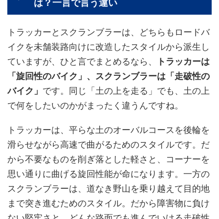
は？一言で言う違い
トラッカーとスクランブラーは、どちらもロードバ
イクを未舗装路向けに改造したスタイルから派生し
ていますが、ひと言でまとめるなら、
トラッカーは
「旋回性のバイク」、スクランブラーは「走破性の
バイク」
です。同じ「土の上を走る」でも、土の上
で何をしたいのかがまったく違うんですね。
トラッカーは、平らな土のオーバルコースを後輪を
滑らせながら高速で曲がるためのスタイルです。だ
から不要なものを削ぎ落とした軽さと、コーナーを
思い通りに曲げる旋回性能が命になります。一方の
スクランブラーは、道なき野山を乗り越えて目的地
まで突き進むためのスタイル。だから障害物に負け
ない堅牢さと、どんな路面でも進んでいける走破性