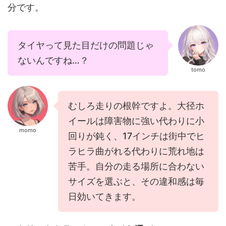
分です。
タイヤって見た目だけの問題じゃ
ないんですね…？
tomo
むしろ走りの根幹ですよ。大径ホ
イールは障害物に強い代わりに小
momo
回りが鈍く、17インチは街中でヒ
ラヒラ曲がれる代わりに荒れ地は
苦手。自分の走る場所に合わない
サイズを選ぶと、その違和感は毎
日効いてきます。