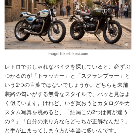
image: bikerbikest.com
レトロでおしゃれなバイクを探していると、必ずぶ
つかるのが「トラッカー」と「スクランブラー」と
いう2つの言葉ではないでしょうか。どちらも未舗
装路の匂いがする無骨なスタイルで、パッと見はよ
く似ています。けれど、いざ買おうとカタログやカ
スタム写真を眺めると、「結局この2つは何が違う
の？」「自分の乗り方ならどっちが正解なんだ？」
と手が止まってしまう方が本当に多いんです。