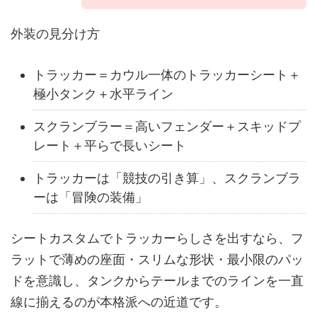
外装の見分け方
トラッカー＝カウル一体のトラッカーシート＋
極小タンク＋水平ライン
スクランブラー＝高いフェンダー＋スキッドプ
レート＋平らで長いシート
トラッカーは「競技の引き算」、スクランブラ
ーは「冒険の装備」
シートカスタムでトラッカーらしさを出すなら、フ
ラットで薄めの座面・スリムな形状・最小限のパッ
ドを意識し、タンクからテールまでのラインを一直
線に揃えるのが
本格派への近道
です。