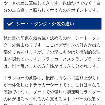
やすさの差
に直結してきます。数値だけでなく「自
分の走る道」と照らして考えるのがポイントです。
シート・タンク・外装の違い
見た目の印象を最も強く決めるのが、シート・タン
ク・外装まわりです。ここはデザインの好みが出る
部分でもありますが、その形にもやはり機能的な理
由が隠れています。トラッカーとスクランブラーで
は、削ぎ落とし方の方向性がはっきり分かれます。
トラッカーの象徴は、後部にカウル（盛り上がり）
が一体化した
トラッカーシート
です。これは単なる
装飾ではなく、ダートでの強烈な加速時にライダー
の体が後ろへずれるのを支えるストッパーの役割を