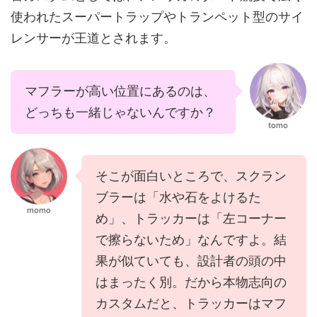
使われた
スーパートラップやトランペット型
のサイ
レンサーが王道とされます。
マフラーが高い位置にあるのは、
どっちも一緒じゃないんですか？
tomo
そこが面白いところで、スクラン
ブラーは「水や石をよけるた
momo
め」、トラッカーは「左コーナー
で擦らないため」なんですよ。結
果が似ていても、設計者の頭の中
はまったく別。だから本物志向の
カスタムだと、トラッカーはマフ