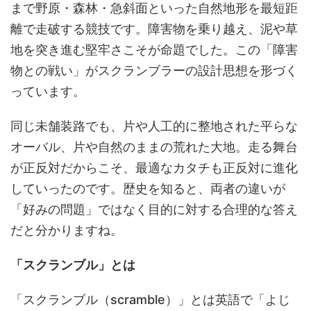
まで野原・森林・急斜面といった自然地形を最短距
離で走破する競技です。障害物を乗り越え、泥や草
地を突き進む堅牢さこそが命題でした。この「障害
物との戦い」がスクランブラーの設計思想を形づく
っています。
同じ未舗装路でも、片や人工的に整地された平らな
オーバル、片や自然のままの荒れた大地。走る舞台
が正反対だからこそ、最適なカタチも正反対に進化
していったのです。歴史を知ると、両者の違いが
「好みの問題」ではなく
目的に対する合理的な答え
だと分かりますね。
「スクランブル」とは
「スクランブル（scramble）」とは英語で「よじ