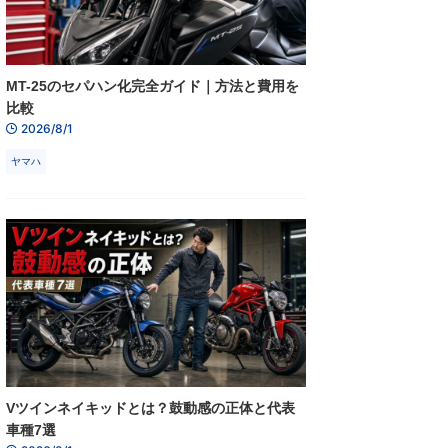
MT-25のセパハン化完全ガイド｜方法と費用を
比較
2026/8/1
ヤマハ
Vツインネイキッドとは？鼓動感の正体と代表
車種7選