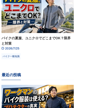
バイクの夏服、ユニクロでどこまでOK？限界
と対策
2026/7/25
バイク一般知識
最近の投稿