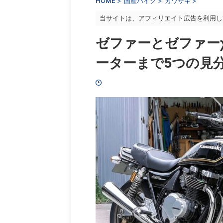
HOME
>
国産バイク
>
カワサキ
>
当サイトは、アフィリエイト広告を利用し
ゼファーとゼファー
ーターまで5つの見