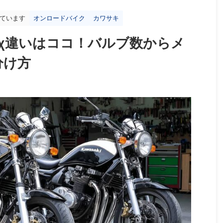
ています
オンロードバイク
カワサキ
χ違いはココ！バルブ数からメ
分け方