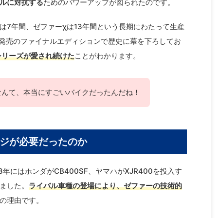
ルに対抗する
ためのパワーアップが図られたのです。
は7年間、ゼファーχは13年間という長期にわたって生産
4月発売のファイナルエディションで歴史に幕を下ろしてお
シリーズが愛され続けた
ことがわかります。
なんて、本当にすごいバイクだったんだね！
ジが必要だったのか
3年にはホンダがCB400SF、ヤマハがXJR400を投入す
ました。
ライバル車種の登場により、ゼファーの技術的
の理由です。