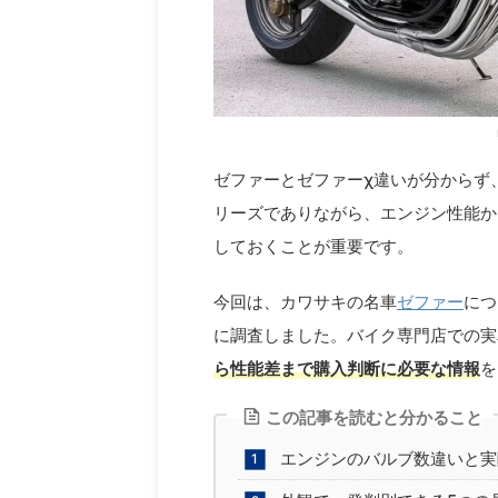
ゼファーとゼファーχ違いが分からず
リーズでありながら、エンジン性能か
しておくことが重要です。
今回は、カワサキの名車
ゼファー
につ
に調査しました。バイク専門店での実
ら性能差まで購入判断に必要な情報
を
この記事を読むと分かること
エンジンのバルブ数違いと実