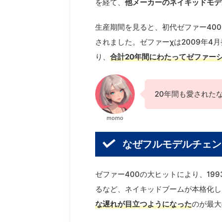
を経て、
他メーカーのネイキッドモデ
生産期間を見ると、初代ゼファー400
されました。ゼファーχは2009年
り、
合計20年間にわたってゼファー
20年間も愛された
momo
なぜフルモデルチェン
ゼファー400の大ヒットにより、199
るなど、ネイキッドブームが本格化し
な遅れが目立つようになった
のが最大