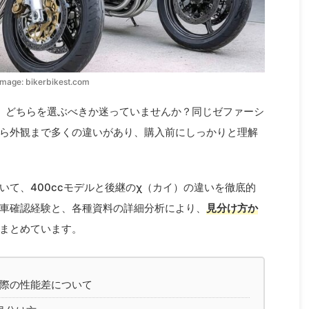
mage: bikerbikest.com
、どちらを選ぶべきか迷っていませんか？同じゼファーシ
ら外観まで多くの違いがあり、購入前にしっかりと理解
いて、400ccモデルと後継のχ（カイ）の違いを徹底的
車確認経験と、各種資料の詳細分析により、
見分け方か
まとめています。
際の性能差について