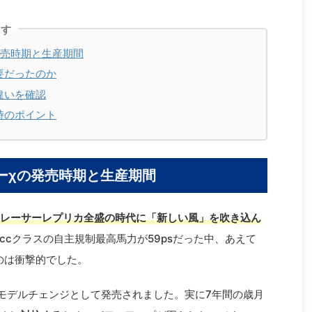
ます
発売時期と生産期間
要だったのか
違いを確認
時のポイント
ァーχの発売時期と生産期間
レーサーレプリカ全盛の時代に「新しい風」を吹き込ん
0ccクラスの自主規制最高馬力が59psだった中、あえて
のは衝撃的でした。
ルモデルチェンジとして発売されました。実に7年間の歳月