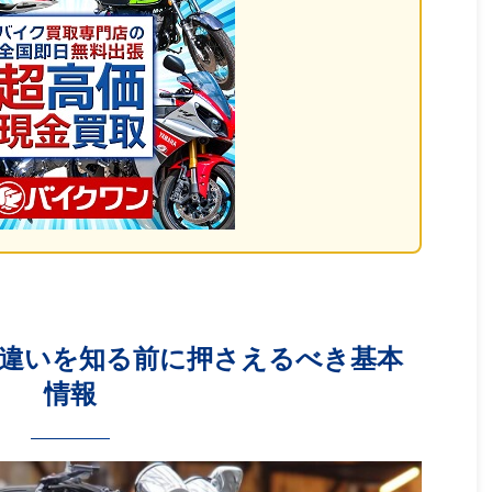
χ違いを知る前に押さえるべき基本
情報