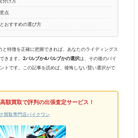
見分け方
意点
とおすすめの選び方
力と特徴を正確に把握できれば、あなたのライディングス
できます。
2バルブか4バルブかの選択
は、その後のバイ
ントです。この記事を読めば、後悔しない賢い選択がで
高額買取で評判の出張査定サービス！
ク買取専門店バイクワン