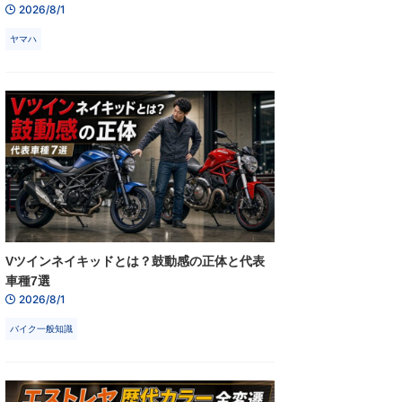
2026/8/1
ヤマハ
Vツインネイキッドとは？鼓動感の正体と代表
車種7選
2026/8/1
バイク一般知識