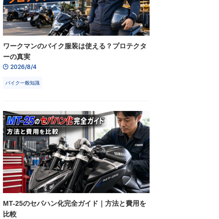
ワークマンのバイク服装は使える？プロテクタ
ーの真実
2026/8/4
バイク一般知識
MT-25のセパハン化完全ガイド｜方法と費用を
比較