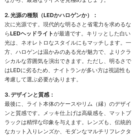
2. 光源の種類（LEDかハロゲンか）：
次に光源です。現代的な明るさと省電力を求めるな
ら
LEDヘッドライト
が最適です。キリッとした白い
光は、ネオレトロなスタイルにもマッチします。一
方、ハロゲンは温かみのある光が魅力で、よりクラ
シカルな雰囲気を演出できます。ただし、明るさで
はLEDに劣るため、ナイトランが多い方は視認性も
考慮して選ぶ必要があります。
3. デザインと質感：
最後に、ライト本体のケースやリム（縁）のデザイ
ンと質感です。メッキ仕上げは高級感を、マットブ
ラックは精悍な印象を与えます。レンズも、伝統的
なカット入りレンズか、モダンなマルチリフレクタ