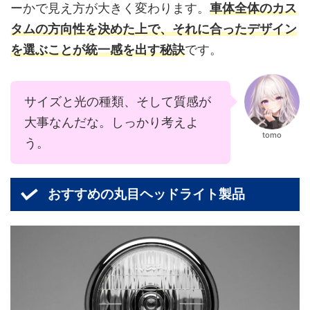
ーかで見え方が大きく変わります。
車体全体のカス
タムの方向性を決めた上で、それに合ったデザイン
を選ぶことが統一感を出す秘訣
です。
サイズと光の種類、そして質感が
大事なんだな。しっかり考えよ
tomo
う。
おすすめの丸目ヘッドライト製品