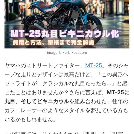
image: bikerbikest.com
ヤマハのストリートファイター、
MT-25
。そのシャ
ープな走りとデザインは最高だけど、「この異形ヘ
ッドライトが、クラシカルな丸目だったら…」と感
じたことはありませんか？さらに言えば、
MT-25に
丸目、そしてビキニカウル
を組み合わせた、往年の
カフェレーサーのようなスタイルを夢見ている方も
いるかもしれません。