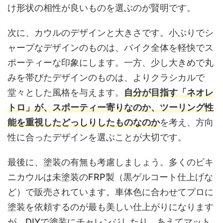
け形状の相性が良いものを選ぶのが賢明です。
次に、カウルのデザインと大きさです。小ぶりでシ
ャープなデザインのものは、バイク全体を軽快でス
ポーティーな印象にします。一方、少し大きめで丸
みを帯びたデザインのものは、よりクラシカルで
堂々とした風格を与えます。
自分が目指す「ネオレ
トロ」が、スポーティー寄りなのか、ツーリング性
能を重視したどっしりしたものなのか
を考え、方向
性に合ったデザインを選ぶことが大切です。
最後に、塗装の有無も考慮しましょう。多くのビキ
ニカウルは未塗装のFRP製（黒ゲルコート仕上げな
ど）で販売されています。車体色に合わせてプロに
塗装を依頼するのが最も美しい仕上がりになります
が、DIYで塗装にチャレンジしたり、あえてマット