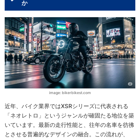
か
image: bikerbikest.com
近年、バイク業界ではXSRシリーズに代表される
「ネオレトロ」というジャンルが確固たる地位を築
いています。最新の走行性能と、往年の名車を彷彿
とさせる普遍的なデザインの融合。この流れが、