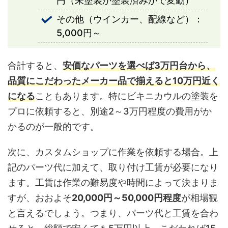
円（未塗装か塗装済みかで変動）
その他（ウインカー、配線など）：
5,000円～
合計すると、
安価なパーツを選べば3万円台から、
品質にこだわったメーカー品で揃えると10万円近く
になる
こともあります。特にビキニカウルの塗装を
プロに依頼すると、別途2～3万円程度の費用がか
かるのが一般的です。
次に、カスタムショップに作業を依頼する場合。上
記のパーツ代に加えて、取り付け工賃が必要になり
ます。工賃は作業の難易度や時間によって決まりま
すが、おおよそ
20,000円～50,000円程度
が相場観
と言えるでしょう。つまり、パーツ代と工賃を合わ