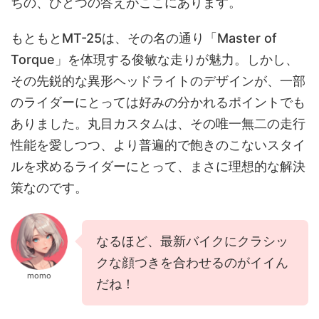
ちの、ひとつの答えがここにあります。
もともとMT-25は、その名の通り「Master of
Torque」を体現する俊敏な走りが魅力。しかし、
その先鋭的な異形ヘッドライトのデザインが、一部
のライダーにとっては好みの分かれるポイントでも
ありました。丸目カスタムは、その唯一無二の走行
性能を愛しつつ、より普遍的で飽きのこないスタイ
ルを求めるライダーにとって、まさに理想的な解決
策なのです。
なるほど、最新バイクにクラシッ
クな顔つきを合わせるのがイイん
momo
だね！