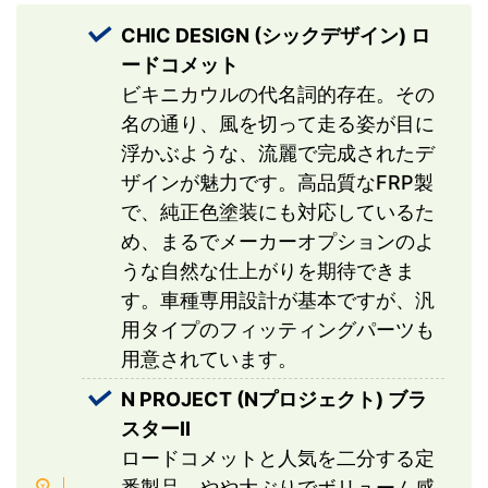
CHIC DESIGN (シックデザイン) ロ
ードコメット
ビキニカウルの代名詞的存在。その
名の通り、風を切って走る姿が目に
浮かぶような、流麗で完成されたデ
ザインが魅力です。高品質なFRP製
で、純正色塗装にも対応しているた
め、まるでメーカーオプションのよ
うな自然な仕上がりを期待できま
す。車種専用設計が基本ですが、汎
用タイプのフィッティングパーツも
用意されています。
N PROJECT (Nプロジェクト) ブラ
スターII
ロードコメットと人気を二分する定
番製品。やや大ぶりでボリューム感