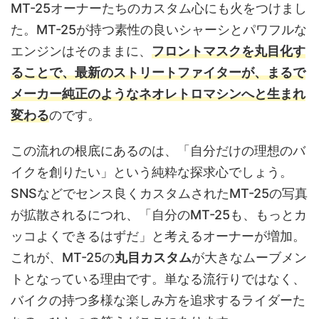
MT-25オーナーたちのカスタム心にも火をつけまし
た。MT-25が持つ素性の良いシャーシとパワフルな
エンジンはそのままに、
フロントマスクを丸目化す
ることで、最新のストリートファイターが、まるで
メーカー純正のようなネオレトロマシンへと生まれ
変わる
のです。
この流れの根底にあるのは、「自分だけの理想のバ
イクを創りたい」という純粋な探求心でしょう。
SNSなどでセンス良くカスタムされたMT-25の写真
が拡散されるにつれ、「自分のMT-25も、もっとカ
ッコよくできるはずだ」と考えるオーナーが増加。
これが、MT-25の
丸目カスタム
が大きなムーブメン
トとなっている理由です。単なる流行りではなく、
バイクの持つ多様な楽しみ方を追求するライダーた