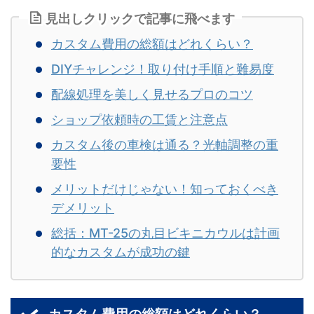
見出しクリックで記事に飛べます
カスタム費用の総額はどれくらい？
DIYチャレンジ！取り付け手順と難易度
配線処理を美しく見せるプロのコツ
ショップ依頼時の工賃と注意点
カスタム後の車検は通る？光軸調整の重
要性
メリットだけじゃない！知っておくべき
デメリット
総括：MT-25の丸目ビキニカウルは計画
的なカスタムが成功の鍵