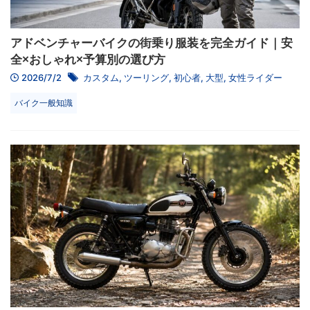
アドベンチャーバイクの街乗り服装を完全ガイド｜安
全×おしゃれ×予算別の選び方
2026/7/2
カスタム
,
ツーリング
,
初心者
,
大型
,
女性ライダー
バイク一般知識