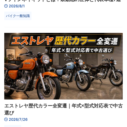
2026/8/1
バイク一般知識
エストレヤ歴代カラー全変遷｜年式×型式対応表で中古
選び
2026/7/26