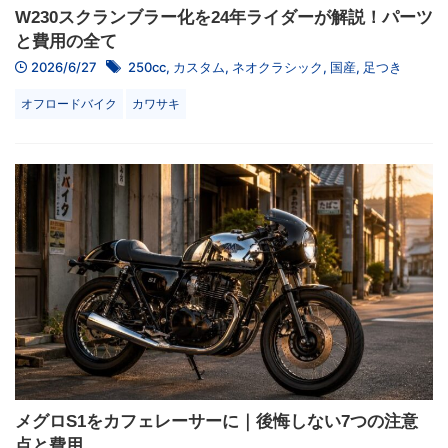
W230スクランブラー化を24年ライダーが解説！パーツ
と費用の全て
2026/6/27
250cc
,
カスタム
,
ネオクラシック
,
国産
,
足つき
オフロードバイク
カワサキ
メグロS1をカフェレーサーに｜後悔しない7つの注意
点と費用