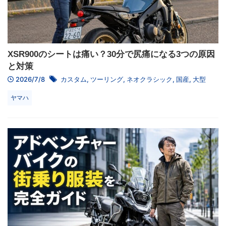
XSR900のシートは痛い？30分で尻痛になる3つの原因
と対策
2026/7/8
カスタム
,
ツーリング
,
ネオクラシック
,
国産
,
大型
ヤマハ