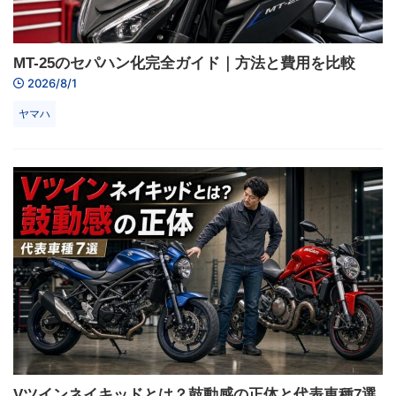
MT-25のセパハン化完全ガイド｜方法と費用を比較
2026/8/1
ヤマハ
Vツインネイキッドとは？鼓動感の正体と代表車種7選