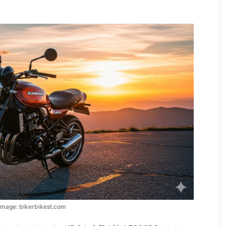
image: bikerbikest.com