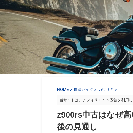
HOME
>
国産バイク
>
カワサキ
>
当サイトは、アフィリエイト広告を利用し
z900rs中古はな
後の見通し