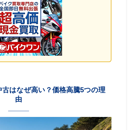
s中古はなぜ高い？価格高騰5つの理
由