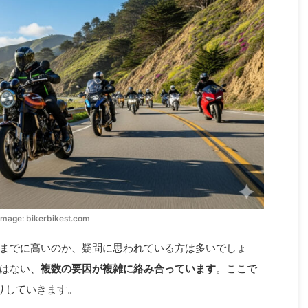
image: bikerbikest.com
ほどまでに高いのか、疑問に思われている方は多いでしょ
はない、
複数の要因が複雑に絡み合っています
。ここで
りしていきます。