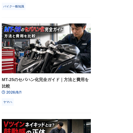
バイク一般知識
MT-25のセパハン化完全ガイド｜方法と費用を
比較
2026/8/1
ヤマハ