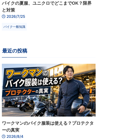
バイクの夏服、ユニクロでどこまでOK？限界
と対策
2026/7/25
バイク一般知識
最近の投稿
ワークマンのバイク服装は使える？プロテクタ
ーの真実
2026/8/4