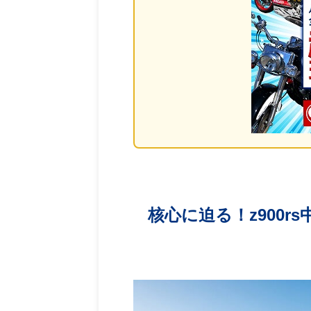
核心に迫る！z900r