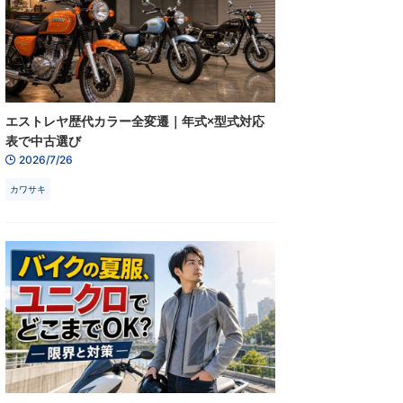
エストレヤ歴代カラー全変遷｜年式×型式対応
表で中古選び
2026/7/26
カワサキ