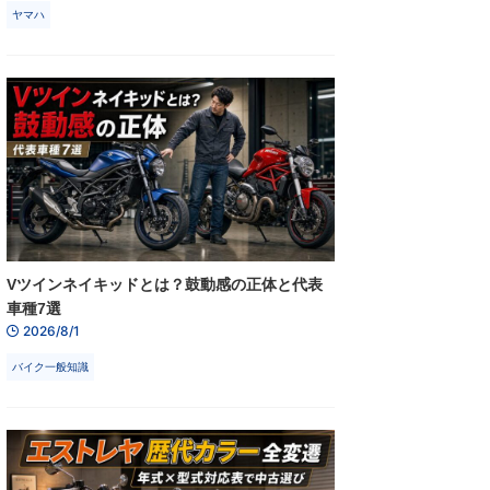
ヤマハ
Vツインネイキッドとは？鼓動感の正体と代表
車種7選
2026/8/1
バイク一般知識