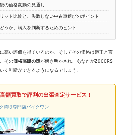
後の価格変動の見通し
リット比較と、失敗しない中古車選びのポイント
どうか、購入を判断するためのヒント
までに高い評価を得ているのか、そしてその価格は適正と言
、その
価格高騰の謎
が解き明かされ、あなたがZ900RS
いく判断ができるようになるでしょう。
高額買取で評判の出張査定サービス！
ク買取専門店バイクワン