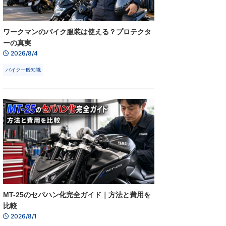
ワークマンのバイク服装は使える？プロテクタ
ーの真実
2026/8/4
バイク一般知識
MT-25のセパハン化完全ガイド｜方法と費用を
比較
2026/8/1